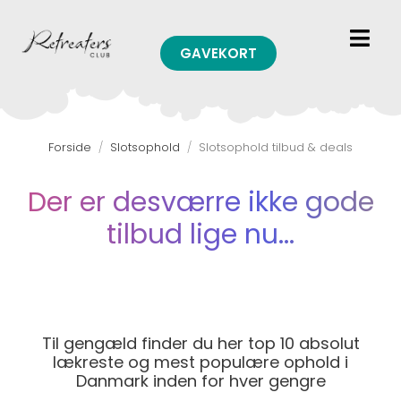
GAVEKORT
Forside
/
Slotsophold
/
Slotsophold tilbud & deals
Der er desværre ikke gode
tilbud lige nu...
Til gengæld finder du her top 10 absolut
lækreste og mest populære ophold i
Danmark inden for hver gengre