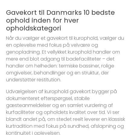
Gavekort til Danmarks 10 bedste
ophold inden for hver
opholdskategori
Når du vælger et gavekort til kurophold, vælger du
en oplevelse med fokus på velvære og
genopladning. Et vellykket kurophold handler om
mere end blot adgang til badefaciliteter – det
handler om helheden: termiske bassiner, rolige
omgivelser, behandlinger og en struktur, der
understøtter restitution.
Udvælgelsen af kurophold gavekort bygger på
dokumenteret efterspørgsel, stabile
gæsteanmeldelser og en samlet vurdering af
kurfaciliteter og opholdets kvalitet over tid. Vi ser
blandt andet på, om stedet reelt leverer en klassisk
kurtradition med fokus på sundhed, afslapning og
kontinuitet i oplevelsen.