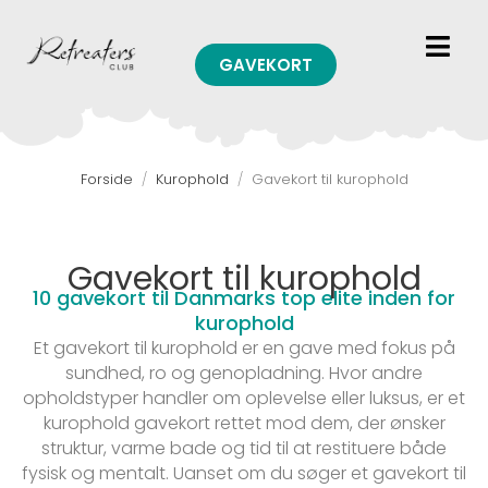
GAVEKORT
Forside
/
Kurophold
/
Gavekort til kurophold
Gavekort til kurophold
10 gavekort til Danmarks top elite inden for
kurophold
Et gavekort til kurophold er en gave med fokus på
sundhed, ro og genopladning. Hvor andre
opholdstyper handler om oplevelse eller luksus, er et
kurophold gavekort rettet mod dem, der ønsker
struktur, varme bade og tid til at restituere både
fysisk og mentalt. Uanset om du søger et gavekort til