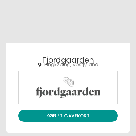
Fjordgaarden
Ringkøbing, Vestjylland
KØB ET GAVEKORT