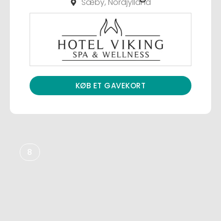
Sæby, Nordjylland
KØB ET GAVEKORT
8