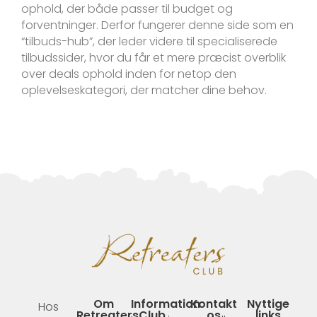
ophold, der både passer til budget og
forventninger. Derfor fungerer denne side som en
“tilbuds-hub”, der leder videre til specialiserede
tilbudssider, hvor du får et mere præcist overblik
over deals ophold inden for netop den
oplevelseskategori, der matcher dine behov.
Om
Information
Kontakt
Nyttige
Hos
RetreatersClub
os
links