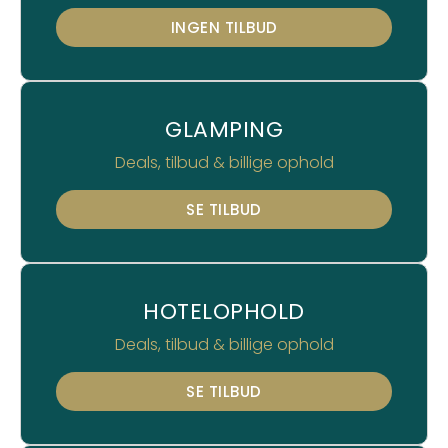
INGEN TILBUD
GLAMPING
Deals, tilbud & billige ophold
SE TILBUD
HOTELOPHOLD
Deals, tilbud & billige ophold
SE TILBUD