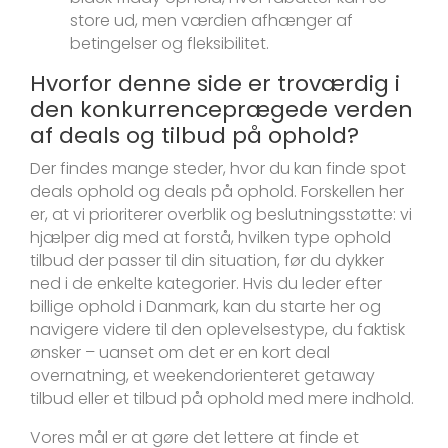
store ud, men værdien afhænger af
betingelser og fleksibilitet.
Hvorfor denne side er troværdig i
den konkurrenceprægede verden
af deals og tilbud på ophold?
Der findes mange steder, hvor du kan finde spot
deals ophold og deals på ophold. Forskellen her
er, at vi prioriterer overblik og beslutningsstøtte: vi
hjælper dig med at forstå, hvilken type ophold
tilbud der passer til din situation, før du dykker
ned i de enkelte kategorier. Hvis du leder efter
billige ophold i Danmark, kan du starte her og
navigere videre til den oplevelsestype, du faktisk
ønsker – uanset om det er en kort deal
overnatning, et weekendorienteret getaway
tilbud eller et tilbud på ophold med mere indhold.
Vores mål er at gøre det lettere at finde et