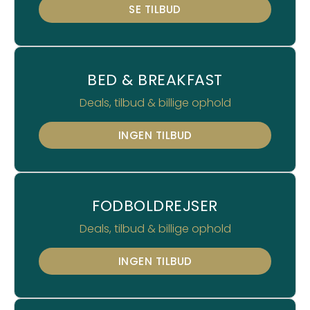
SE TILBUD
BED & BREAKFAST
Deals, tilbud & billige ophold
INGEN TILBUD
FODBOLDREJSER
Deals, tilbud & billige ophold
INGEN TILBUD