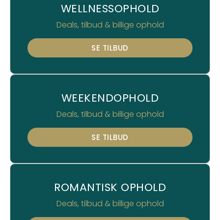
WELLNESSOPHOLD
Deals, tilbud & billige ophold
SE TILBUD
WEEKENDOPHOLD
Deals, tilbud & billige ophold
SE TILBUD
ROMANTISK OPHOLD
Deals, tilbud & billige ophold