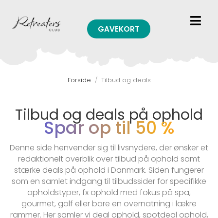
GAVEKORT
Forside
/
Tilbud og deals
Tilbud og deals på ophold
Spar op til 50 %
Denne side henvender sig til livsnydere, der ønsker et
redaktionelt overblik over tilbud på ophold samt
stærke deals på ophold i Danmark. Siden fungerer
som en samlet indgang til tilbudssider for specifikke
opholdstyper, fx ophold med fokus på spa,
gourmet, golf eller bare en overnatning i lækre
rammer. Her samler vi deal ophold, spotdeal ophold,