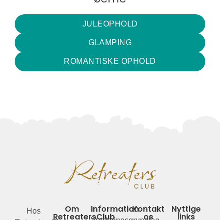
JULEOPHOLD
GLAMPING
ROMANTISKE OPHOLD
Om
Information
Kontakt
Nyttige
Hos
RetreatersClub
os
links