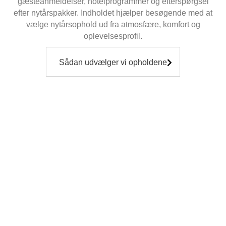
gæsteanmeldelser, hotelprogrammer og efterspørgsel
efter nytårspakker. Indholdet hjælper besøgende med at
vælge nytårsophold ud fra atmosfære, komfort og
oplevelsesprofil.
Sådan udvælger vi opholdene