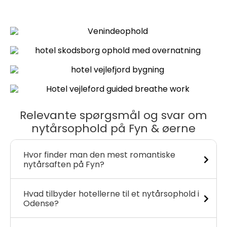
Relevante spørgsmål og svar om
nytårsophold på Fyn & øerne
Hvor finder man den mest romantiske
nytårsaften på Fyn?
Hvad tilbyder hotellerne til et nytårsophold i
Odense?