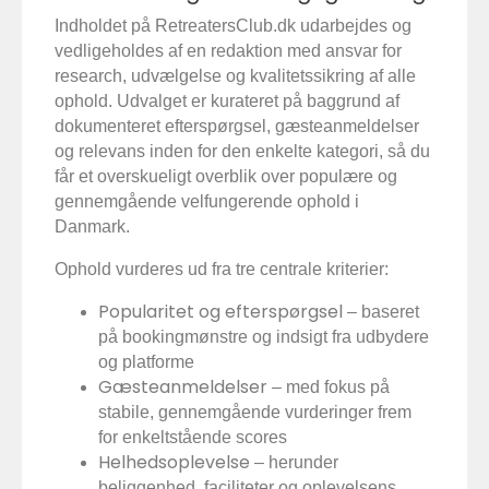
Indholdet på RetreatersClub.dk udarbejdes og
vedligeholdes af en redaktion med ansvar for
research, udvælgelse og kvalitetssikring af alle
ophold. Udvalget er kurateret på baggrund af
dokumenteret efterspørgsel, gæsteanmeldelser
og relevans inden for den enkelte kategori, så du
får et overskueligt overblik over populære og
gennemgående velfungerende ophold i
Danmark.
Ophold vurderes ud fra tre centrale kriterier:
Popularitet og efterspørgsel
– baseret
på bookingmønstre og indsigt fra udbydere
og platforme
Gæsteanmeldelser
– med fokus på
stabile, gennemgående vurderinger frem
for enkeltstående scores
Helhedsoplevelse
– herunder
beliggenhed, faciliteter og oplevelsens