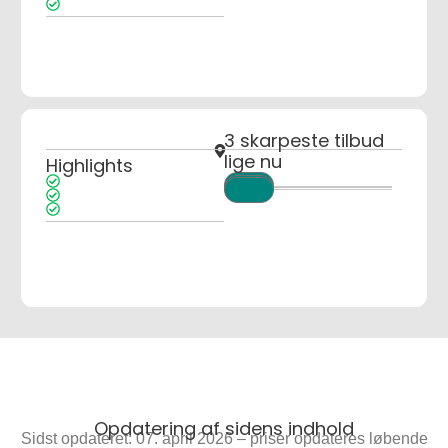
3 skarpeste tilbud
lige nu
Highlights
Opdatering af sidens indhold
Sidst opdateret: 07. april 2026 – priser opdateres løbende