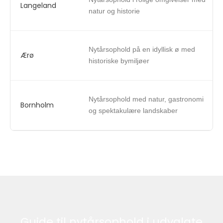
Langeland
natur og historie
Nytårsophold på en idyllisk ø med
Ærø
historiske bymiljøer
Nytårsophold med natur, gastronomi
Bornholm
og spektakulære landskaber
Guide til nytårsophold i udvalgte