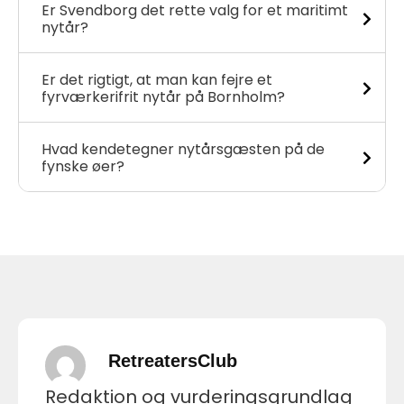
Er Svendborg det rette valg for et maritimt
nytår?
Er det rigtigt, at man kan fejre et
fyrværkerifrit nytår på Bornholm?
Hvad kendetegner nytårsgæsten på de
fynske øer?
RetreatersClub
Redaktion og vurderingsgrundlag