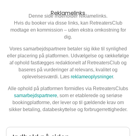
Reklamelinks
Denne side indeholder reklamelinks.
Hvis du booker via disse links, kan RetreatersClub
modtage en kommission – uden ekstra omkostning for
dig.
Vores samarbejdspartnere betaler sig ikke til synlighed
eller placering på platformen. Udvælgelse og rækkefølge
af ophold fastlægges redaktionelt af RetreatersClub og
baseres på vurderinger af relevans, kvalitet og
oplevelsesværdi. Læs
reklameoplysninger
.
Alle ophold på platformen formidles via RetreatersClubs
samarbejdspartnere
, som er etablerede og seriøse
bookingplatforme, der lever op til gældende krav om
sikker betaling, databeskyttelse og forbrugerrettigheder.