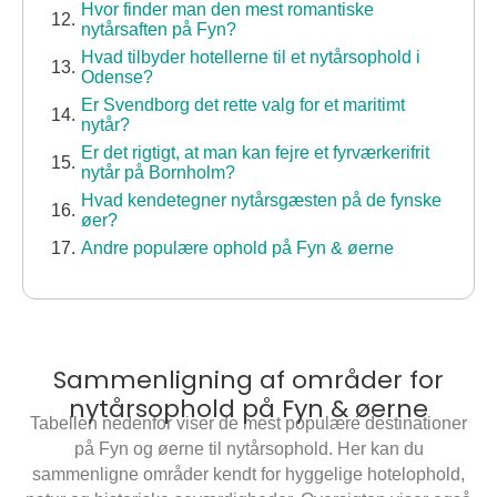
Hvor finder man den mest romantiske
nytårsaften på Fyn?
Hvad tilbyder hotellerne til et nytårsophold i
Odense?
Er Svendborg det rette valg for et maritimt
nytår?
Er det rigtigt, at man kan fejre et fyrværkerifrit
nytår på Bornholm?
Hvad kendetegner nytårsgæsten på de fynske
øer?
Andre populære ophold på Fyn & øerne
Sammenligning af områder for
nytårsophold på Fyn & øerne
Tabellen nedenfor viser de mest populære destinationer
på Fyn og øerne til nytårsophold. Her kan du
sammenligne områder kendt for hyggelige hotelophold,