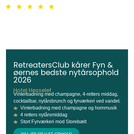
RetreatersClub kårer Fyn &
øernes bedste nytårsophold
2026
Hotel Hesselet
Vinterbadning med champagne, 4-retters middag,
cocktailbar, nytårsbrunch og fyrværkeri ved vandet.
Vinterbadning med champagne og hornmusik
4 retters nytårsmiddag
Stort Fyrværkeri mod Storebælt
GIV JER SELV ET OPHOLD