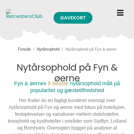
GAVEKORT
Forside
/
Nytårsophold
/
Nytårsophold på Fyn & øerne
Nytårsophold på Fyn &
øerne
Fyn & øernes
8 bedste
nytårsophold målt på
popularitet og gæstetilfredshed
Her finder du en fagligt kurateret oversigt over
nytårsophold på Fyn og øerne med fokus på hoteltyper,
festoplevelser og variationer mellem slotshoteller,
kroophold og kysthoteller i områder som Sydfyn, Lolland
og Bornholm. Oversigten bygger på analyser af