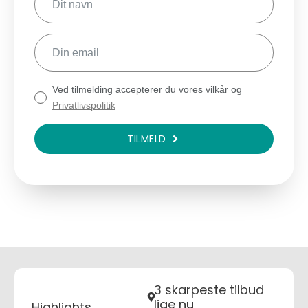
Ved tilmelding accepterer du vores vilkår og
Privatlivspolitik
TILMELD
3 skarpeste tilbud
lige nu
Highlights