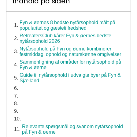
Indhold på siden
Fyn & øernes 8 bedste nytårsophold målt på
popularitet og gæstetilfredshed
RetreatersClub kårer Fyn & øernes bedste
nytårsophold 2026
Nytårsophold på Fyn og øerne kombinerer
festmiddag, ophold og naturskønne omgivelser
Sammenligning af områder for nytårsophold på
Fyn & øerne
Guide til nytårsophold i udvalgte byer på Fyn &
Sjælland
Relevante spørgsmål og svar om nytårsophold
på Fyn & øerne