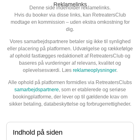
Reklamelinks
Denne side indeholder reklamelinks.
Hvis du booker via disse links, kan RetreatersClub
modtage en kommission – uden ekstra omkostning for
dig.
Vores samarbejdspartnere betaler sig ikke til synlighed
eller placering på platformen. Udvælgelse og rækkefølge
af ophold fastlægges redaktionelt af RetreatersClub og
baseres på vurderinger af relevans, kvalitet og
oplevelsesværdi. Læs
reklameoplysninger
.
Alle ophold på platformen formidles via RetreatersClubs
samarbejdspartnere
, som er etablerede og seriøse
bookingplatforme, der lever op til gældende krav om
sikker betaling, databeskyttelse og forbrugerrettigheder.
Indhold på siden