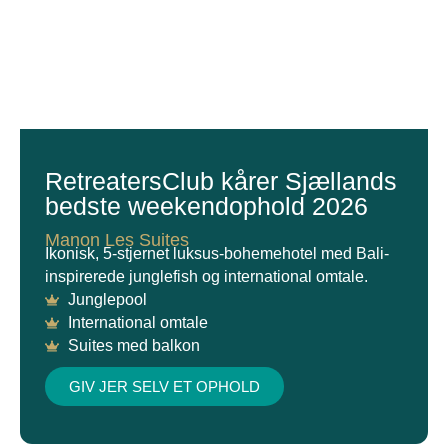
RetreatersClub kårer Sjællands
bedste weekendophold 2026
Manon Les Suites
Ikonisk, 5-stjernet luksus-bohemehotel med Bali-
inspirerede junglefish og international omtale.
Junglepool
International omtale
Suites med balkon
GIV JER SELV ET OPHOLD