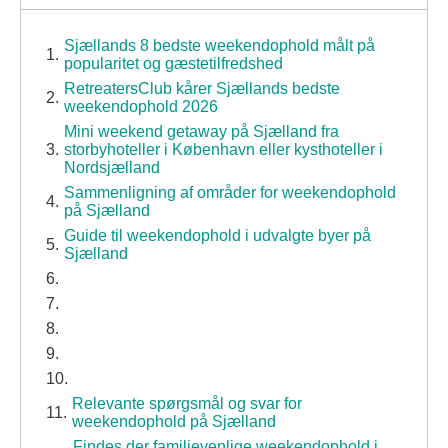
Sjællands 8 bedste weekendophold målt på
popularitet og gæstetilfredshed
RetreatersClub kårer Sjællands bedste
weekendophold 2026
Mini weekend getaway på Sjælland fra
storbyhoteller i København eller kysthoteller i
Nordsjælland
Sammenligning af områder for weekendophold
på Sjælland
Guide til weekendophold i udvalgte byer på
Sjælland
Relevante spørgsmål og svar for
weekendophold på Sjælland
Findes der familievenlige weekendophold i