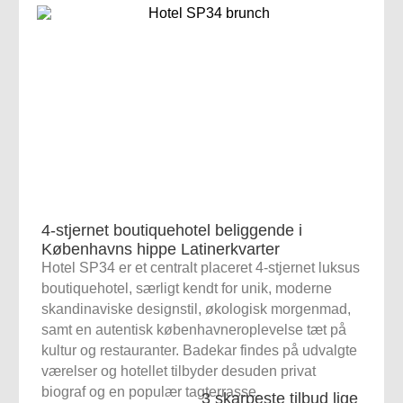
4-stjernet boutiquehotel beliggende i
Københavns hippe Latinerkvarter
Hotel SP34 er et centralt placeret 4-stjernet luksus
boutiquehotel, særligt kendt for unik, moderne
skandinaviske designstil, økologisk morgenmad,
samt en autentisk københavneroplevelse tæt på
kultur og restauranter. Badekar findes på udvalgte
værelser og hotellet tilbyder desuden privat
biograf og en populær tagterrasse.
3 skarpeste tilbud lige