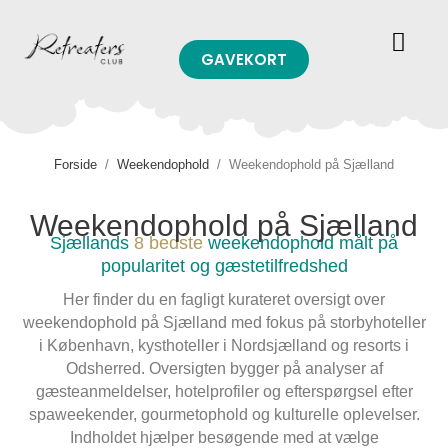
GAVEKORT
Forside
/
Weekendophold
/
Weekendophold på Sjælland
Weekendophold på Sjælland
Sjællands
8 bedste
weekendophold målt på
popularitet og gæstetilfredshed
Her finder du en fagligt kurateret oversigt over
weekendophold på Sjælland med fokus på storbyhoteller
i København, kysthoteller i Nordsjælland og resorts i
Odsherred. Oversigten bygger på analyser af
gæsteanmeldelser, hotelprofiler og efterspørgsel efter
spaweekender, gourmetophold og kulturelle oplevelser.
Indholdet hjælper besøgende med at vælge