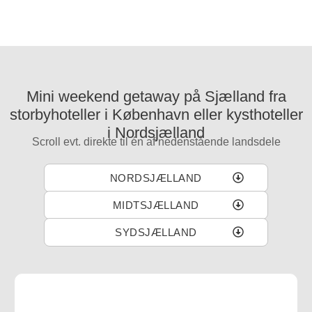
Mini weekend getaway på Sjælland fra
storbyhoteller i København eller kysthoteller
i Nordsjælland
Scroll evt. direkte til én af nedenstående landsdele
NORDSJÆLLAND
MIDTSJÆLLAND
SYDSJÆLLAND