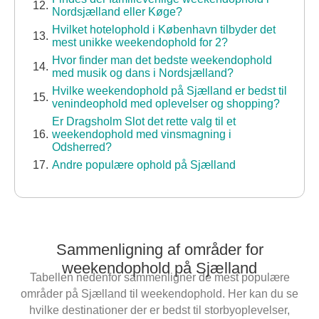
Nordsjælland eller Køge?
Hvilket hotelophold i København tilbyder det
mest unikke weekendophold for 2?
Hvor finder man det bedste weekendophold
med musik og dans i Nordsjælland?
Hvilke weekendophold på Sjælland er bedst til
venindeophold med oplevelser og shopping?
Er Dragsholm Slot det rette valg til et
weekendophold med vinsmagning i
Odsherred?
Andre populære ophold på Sjælland
Sammenligning af områder for
weekendophold på Sjælland
Tabellen nedenfor sammenligner de mest populære
områder på Sjælland til weekendophold. Her kan du se
hvilke destinationer der er bedst til storbyoplevelser,