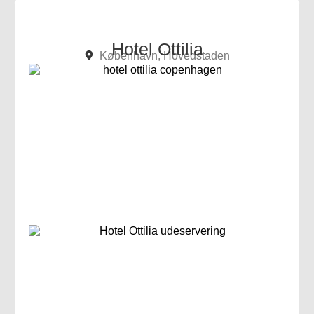
Hotel Ottilia
København, Hovedstaden